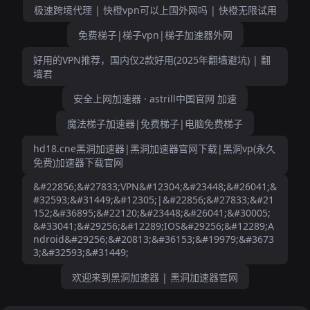
极速跨境代理 | 快橙vpn可以上国外网吗 | 快橙无限试用
免费梯子|梯子vpn|梯子加速器外网
好用的VPN推荐，国内仅2款好用(2025年翻墙避坑) | 翻
墙君
安全上网加速器 · astrill中国官网 加速
魔法梯子加速器|免费梯子|电脑免费梯子
hd18.cne黑洞加速器|黑洞加速器官网下载|黑洞vp(永久
免费)加速器下载官网
&#22856;&#27833;VPN&#12304;&#23448;&#26041;&
#32593;&#31449;&#12305;|&#22856;&#27833;&#21
152;&#36895;&#22120;&#23448;&#26041;&#30005;
&#33041;&#29256;&#12289;IOS&#29256;&#12289;A
ndroid&#29256;&#20813;&#36153;&#19979;&#3673
3;&#32593;&#31449;
欢迎来到黑洞加速器 | 黑洞加速器官网