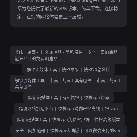
无论您的设备类型如何，电脑玩pubg需要加速器吗
都为您提供了最新的VPN版本。简单下载，连接稳
定，让您的网络体验更上一层楼。
哔咔加速器挂什么加速器 · 隐私保护 | 安全上网加速器
能进哔咔的免费加速器
解锁流媒体工具 | 快橙苹果 | 快橙vp怎么样
解锁流媒体工具 | 市面上的ai工具有哪些 | 市面上的ai工
具有哪些
解锁流媒体工具 | vpn快橙 | 快橙vpn翻译
跨境网络加速平台 | 快橙vpn说你已经离线 | 橙 vpn
解锁流媒体工具 | 快橙vpn免费客户端 | 快橙高级版本
安全上网加速器 | 快橙vpn大陆版 | 可以微信支付的vpn