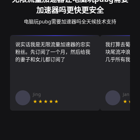
加速器吗更快更安全
电脑玩pubg需要加速器吗全天候技术支持
说实话我是无限流量加速器的忠实
我打算去葡萄
粉丝。先订阅了一个月，然后给我
块尾流冲浪板.
的妻子和女儿都订阅了
几乎所有我需
Jing
Jan V
★★★★★
★★★